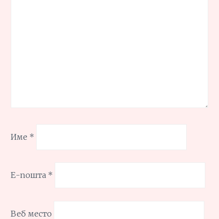
Име
*
Е-пошта
*
Веб место