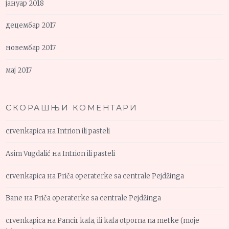
јануар 2018
децембар 2017
новембар 2017
мај 2017
СКОРАШЊИ КОМЕНТАРИ
crvenkapica
на
Intrion ili pasteli
Asim Vugdalić
на
Intrion ili pasteli
crvenkapica
на
Priča operaterke sa centrale Pejdžinga
Bane
на
Priča operaterke sa centrale Pejdžinga
crvenkapica
на
Pancir kafa, ili kafa otporna na metke (moje