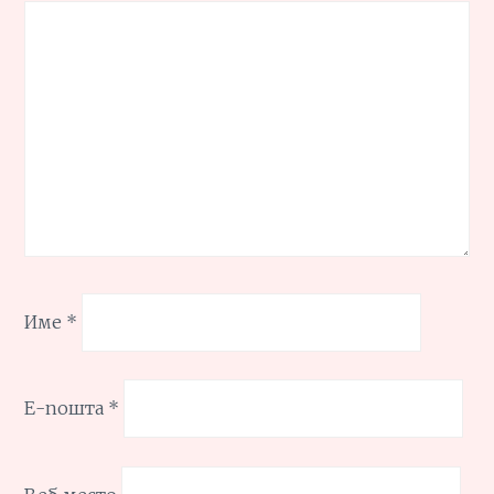
Име
*
Е-пошта
*