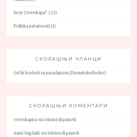
Ko je Crvenkapa? :)
(2)
Politika privatnosti
(1)
СКОРАШЊИ ЧЛАНЦИ
Grčki kroketi sa paradajzom (Domatokeftedes)
СКОРАШЊИ КОМЕНТАРИ
crvenkapica
на
Intrion ili pasteli
Asim Vugdalić
на
Intrion ili pasteli