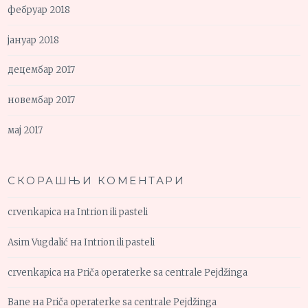
фебруар 2018
јануар 2018
децембар 2017
новембар 2017
мај 2017
СКОРАШЊИ КОМЕНТАРИ
crvenkapica
на
Intrion ili pasteli
Asim Vugdalić
на
Intrion ili pasteli
crvenkapica
на
Priča operaterke sa centrale Pejdžinga
Bane
на
Priča operaterke sa centrale Pejdžinga