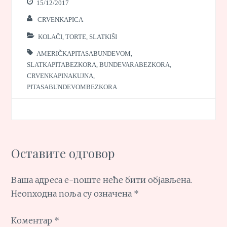
15/12/2017
CRVENKAPICA
KOLAČI, TORTE, SLATKIŠI
AMERIČKAPITASABUNDEVOM
,
SLATKAPITABEZKORA
,
BUNDEVARABEZKORA
,
CRVENKAPINAKUJNA
,
PITASABUNDEVOMBEZKORA
Оставите одговор
Ваша адреса е-поште неће бити објављена.
Неопходна поља су означена
*
Коментар
*