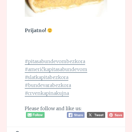
Prijatno!
#pitasabundevombezkora
#američkapitasabundevom
#slatkapitabezkora
#bundevarabezkora
#crvenkapinakujna
Please follow and like us: