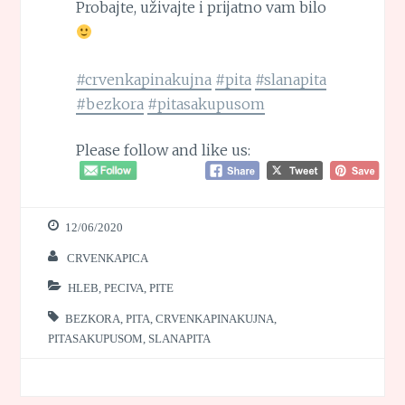
Probajte, uživajte i prijatno vam bilo
#crvenkapinakujna
#pita
#slanapita
#bezkora
#pitasakupusom
Please follow and like us:
12/06/2020
CRVENKAPICA
HLEB, PECIVA, PITE
BEZKORA
,
PITA
,
CRVENKAPINAKUJNA
,
PITASAKUPUSOM
,
SLANAPITA