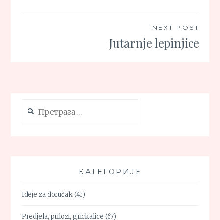
NEXT POST
Jutarnje lepinjice
Претрага
за:
КАТЕГОРИЈЕ
Ideje za doručak
(43)
Predjela, prilozi, grickalice
(67)