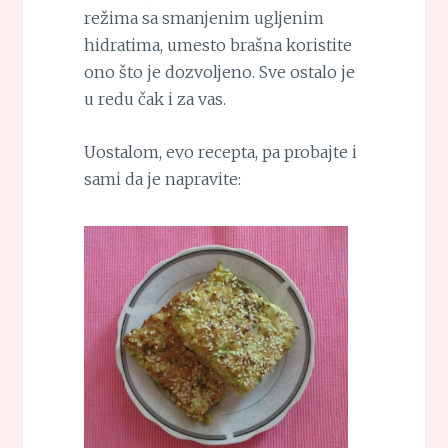
režima sa smanjenim ugljenim
hidratima, umesto brašna koristite
ono što je dozvoljeno. Sve ostalo je
u redu čak i za vas.
Uostalom, evo recepta, pa probajte i
sami da je napravite: