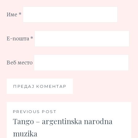
Име
*
Е-пошта
*
Веб место
Кретање
PREVIOUS POST
Tango – argentinska narodna
чланка
muzika