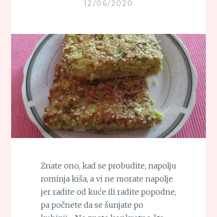
12/06/2020
Znate ono, kad se probudite, napolju
rominja kiša, a vi ne morate napolje
jer radite od kuće ili radite popodne,
pa počnete da se šunjate po