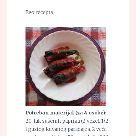
Evo recepta:
Potreban materijal (za 4 osobe):
20-tak sušenih paprika (2 veze), 1/2
l gustog kuvanog paradajza, 2 veća