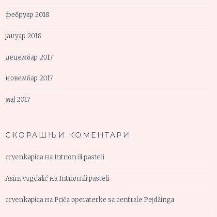
фебруар 2018
јануар 2018
децембар 2017
новембар 2017
мај 2017
СКОРАШЊИ КОМЕНТАРИ
crvenkapica
на
Intrion ili pasteli
Asim Vugdalić
на
Intrion ili pasteli
crvenkapica
на
Priča operaterke sa centrale Pejdžinga