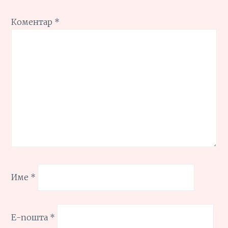
Коментар
*
Име
*
Е-пошта
*