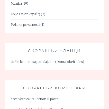
Muzika
(19)
Ko je Crvenkapa? :)
(2)
Politika privatnosti
(1)
СКОРАШЊИ ЧЛАНЦИ
Grčki kroketi sa paradajzom (Domatokeftedes)
СКОРАШЊИ КОМЕНТАРИ
crvenkapica
на
Intrion ili pasteli