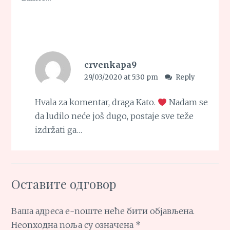
crvenkapa9
29/03/2020 at 5:30 pm
Reply
Hvala za komentar, draga Kato.
Nadam se
da ludilo neće još dugo, postaje sve teže
izdržati ga…
Оставите одговор
Ваша адреса е-поште неће бити објављена.
Неопходна поља су означена
*