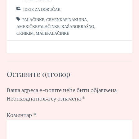
IDEJE ZA DORUČAK
PALAČINKE
,
CRVENKAPINAKUJNA
,
AMERIČKEPALAČINKE
,
RAŽANOBRAŠNO
,
CRNIKIM
,
MALEPALAČINKE
Оставите одговор
Ваша адреса е-поште неће бити објављена.
Неопходна поља су означена
*
Коментар
*