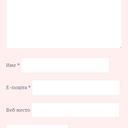
Име
*
Е-пошта
*
Веб место