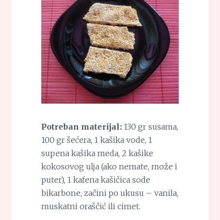
Potreban materijal:
130 gr susama,
100 gr šećera, 1 kašika vode, 1
supena kašika meda, 2 kašike
kokosovog ulja (ako nemate, može i
puter), 1 kafena kašičica sode
bikarbone, začini po ukusu – vanila,
muskatni oraščić ili cimet.