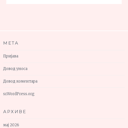
МЕТА
Пријава
Довод уноса
Довод коментара
sr.WordPress.org
АРХИВЕ
мај 2026