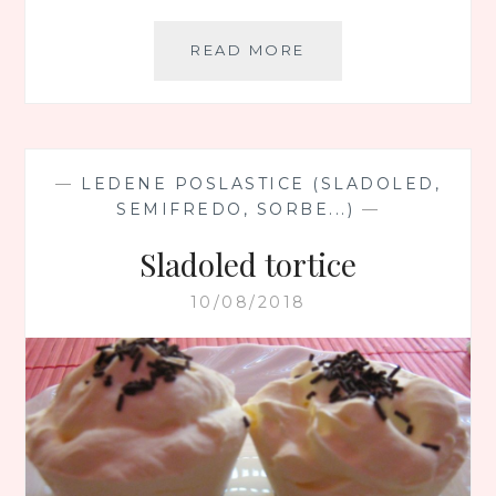
SORBE
READ MORE
OD
DINJE
—
LEDENE POSLASTICE (SLADOLED,
SEMIFREDO, SORBE...)
—
Sladoled tortice
10/08/2018