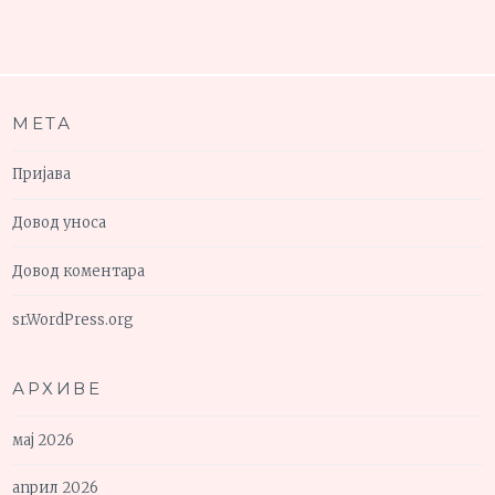
МЕТА
Пријава
Довод уноса
Довод коментара
sr.WordPress.org
АРХИВЕ
мај 2026
април 2026