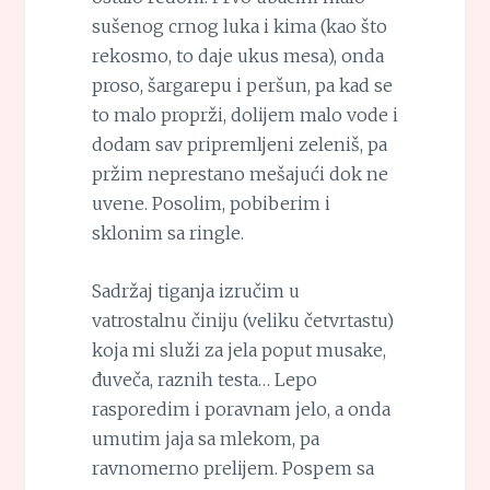
sušenog crnog luka i kima (kao što
rekosmo, to daje ukus mesa), onda
proso, šargarepu i peršun, pa kad se
to malo proprži, dolijem malo vode i
dodam sav pripremljeni zeleniš, pa
pržim neprestano mešajući dok ne
uvene. Posolim, pobiberim i
sklonim sa ringle.
Sadržaj tiganja izručim u
vatrostalnu činiju (veliku četvrtastu)
koja mi služi za jela poput musake,
đuveča, raznih testa… Lepo
rasporedim i poravnam jelo, a onda
umutim jaja sa mlekom, pa
ravnomerno prelijem. Pospem sa