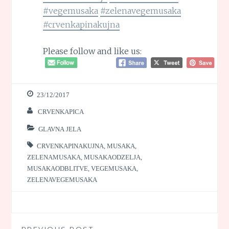
#vegemusaka
#zelenavegemusaka
#crvenkapinakujna
Please follow and like us:
23/12/2017
CRVENKAPICA
GLAVNA JELA
CRVENKAPINAKUJNA
,
MUSAKA
,
ZELENAMUSAKA
,
MUSAKAODZELJA
,
MUSAKAODBLITVE
,
VEGEMUSAKA
,
ZELENAVEGEMUSAKA
PREVIOUS POST