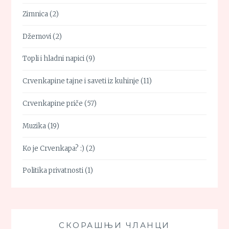
Zimnica
(2)
Džemovi
(2)
Topli i hladni napici
(9)
Crvenkapine tajne i saveti iz kuhinje
(11)
Crvenkapine priče
(57)
Muzika
(19)
Ko je Crvenkapa? :)
(2)
Politika privatnosti
(1)
СКОРАШЊИ ЧЛАНЦИ