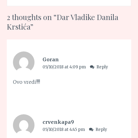
2 thoughts on “
Dar Vladike Danila
Krstića
”
Goran
05/10/2018 at 4:09 pm
Reply
Ovo vredi!!!!
crvenkapa9
05/10/2018 at 4:45 pm
Reply