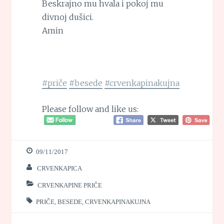
Beskrajno mu hvala i pokoj mu
divnoj dušici.
Amin
#priče
#besede
#crvenkapinakujna
Please follow and like us:
09/11/2017
CRVENKAPICA
CRVENKAPINE PRIČE
PRIČE
,
BESEDE
,
CRVENKAPINAKUJNA