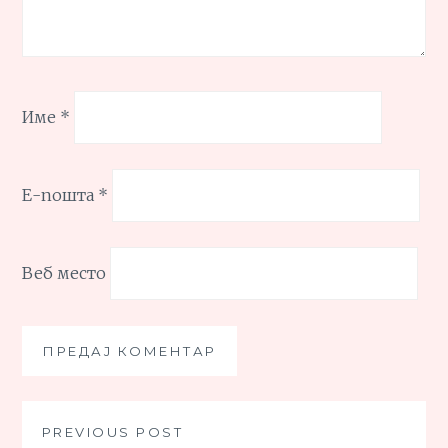
Име
*
Е-пошта
*
Веб место
Кретање
PREVIOUS POST