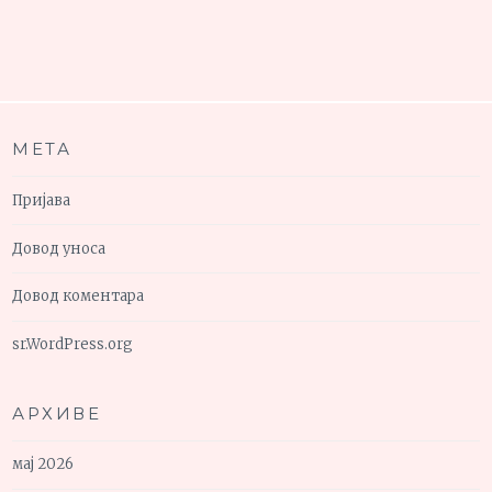
МЕТА
Пријава
Довод уноса
Довод коментара
sr.WordPress.org
АРХИВЕ
мај 2026