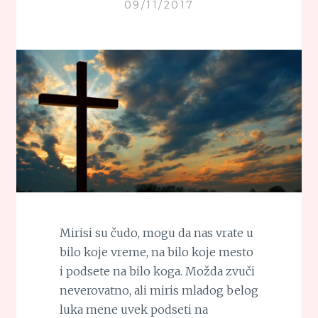
09/11/2017
Mirisi su čudo, mogu da nas vrate u
bilo koje vreme, na bilo koje mesto
i podsete na bilo koga. Možda zvuči
neverovatno, ali miris mladog belog
luka mene uvek podseti na