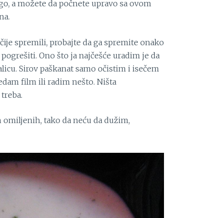
ago, a možete da počnete upravo sa ovom
na.
čije spremili, probajte da ga spremite onako
pogrešiti. Ono što ja najčešće uradim je da
licu. Sirov paškanat samo očistim i isečem
edam film ili radim nešto. Ništa
treba.
h omiljenih, tako da neću da dužim,