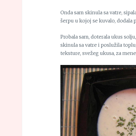
Onda sam skinula sa vatre, sipala
šerpu u kojoj se kuvalo, dodala p
Probala sam, doterala ukus solju
skinula sa vatre i poslužila topl
teksture, svežeg ukusa, za mene