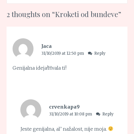
2 thoughts on “
Kroketi od bundeve
”
Jaca
31/10/2019 at 12:50 pm
Reply
Genijalna ideja!Hvala ti!
crvenkapa9
31/10/2019 at 10:08 pm
Reply
Jeste genijalna, al’ nažalost, nije moja.