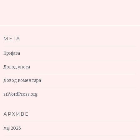
МЕТА
Пријава
Довод уноса
Довод коментара
sr.WordPress.org
АРХИВЕ
мај 2026