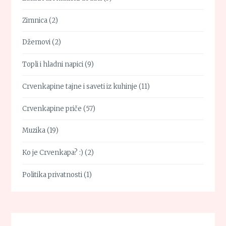
Zimnica
(2)
Džemovi
(2)
Topli i hladni napici
(9)
Crvenkapine tajne i saveti iz kuhinje
(11)
Crvenkapine priče
(57)
Muzika
(19)
Ko je Crvenkapa? :)
(2)
Politika privatnosti
(1)