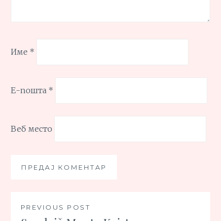
Име
*
Е-пошта
*
Веб место
Кретање
PREVIOUS POST