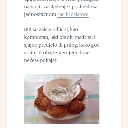
na tanjir za služenje i poslužila sa
jednostavnom
caciki salatom
.
Bili su zaista odlični, kao
kompletan, laki obrok, mada su i
sjajno predjelo ili prilog, kako god
volite. Probajte, verujem da se
nećete pokajati.