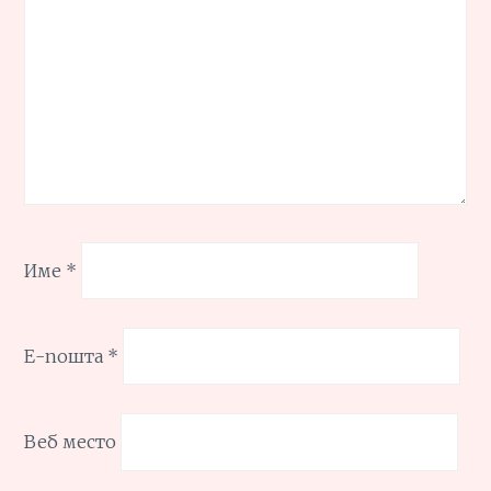
Име
*
Е-пошта
*
Веб место