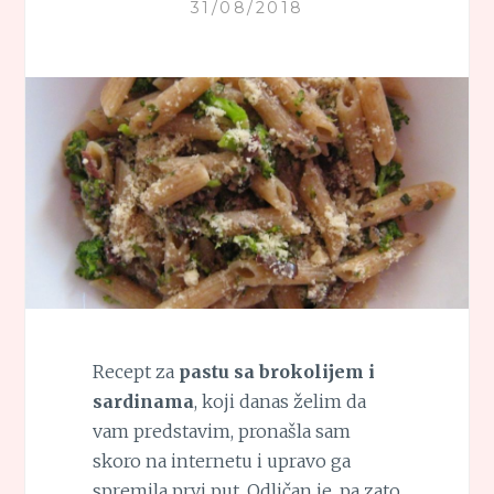
31/08/2018
Recept za
pastu sa brokolijem i
sardinama
, koji danas želim da
vam predstavim, pronašla sam
skoro na internetu i upravo ga
spremila prvi put. Odličan je, pa zato