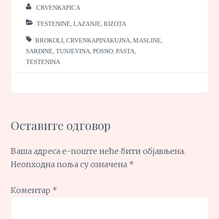
CRVENKAPICA
TESTENINE, LAZANJE, RIZOTA
BROKOLI
,
CRVENKAPINAKUJNA
,
MASLINE
,
SARDINE
,
TUNJEVINA
,
POSNO
,
PASTA
,
TESTENINA
Оставите одговор
Ваша адреса е-поште неће бити објављена.
Неопходна поља су означена
*
Коментар
*