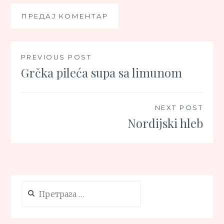
Кретање
PREVIOUS POST
Grčka pileća supa sa limunom
чланка
NEXT POST
Nordijski hleb
Претрага
за: