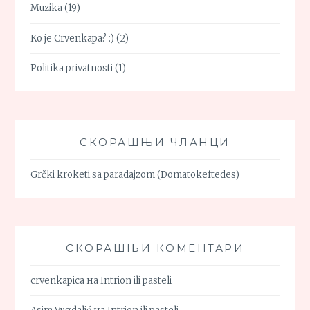
Muzika
(19)
Ko je Crvenkapa? :)
(2)
Politika privatnosti
(1)
СКОРАШЊИ ЧЛАНЦИ
Grčki kroketi sa paradajzom (Domatokeftedes)
СКОРАШЊИ КОМЕНТАРИ
crvenkapica
на
Intrion ili pasteli