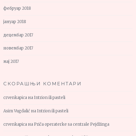
фебруар 2018
јануар 2018
децембар 2017
новембар 2017
мај 2017
СКОРАШЊИ КОМЕНТАРИ
crvenkapica
на
Intrion ili pasteli
Asim Vugdalić
на
Intrion ili pasteli
crvenkapica
на
Priča operaterke sa centrale Pejdžinga