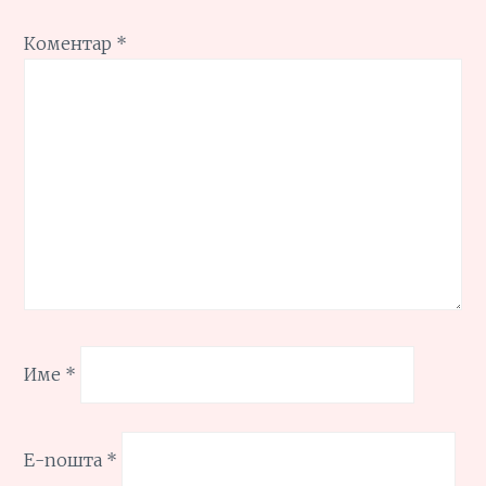
Коментар
*
Име
*
Е-пошта
*