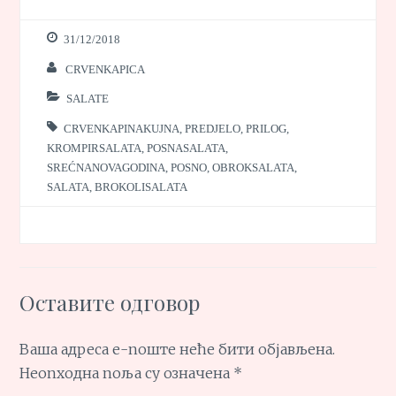
31/12/2018
CRVENKAPICA
SALATE
CRVENKAPINAKUJNA
,
PREDJELO
,
PRILOG
,
KROMPIRSALATA
,
POSNASALATA
,
SREĆNANOVAGODINA
,
POSNO
,
OBROKSALATA
,
SALATA
,
BROKOLISALATA
Оставите одговор
Ваша адреса е-поште неће бити објављена.
Неопходна поља су означена
*