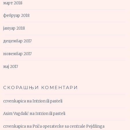
март 2018
фебруар 2018
јануар 2018
децембар 2017
новембар 2017
мај 2017
СКОРАШЊИ КОМЕНТАРИ
crvenkapica
на
Intrion ili pasteli
Asim Vugdalić
на
Intrion ili pasteli
crvenkapica
на
Priča operaterke sa centrale Pejdžinga