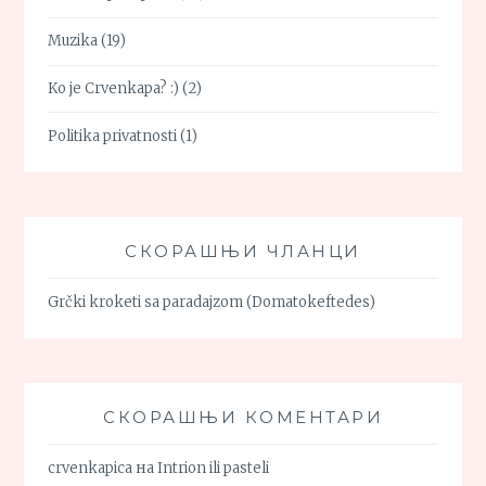
Muzika
(19)
Ko je Crvenkapa? :)
(2)
Politika privatnosti
(1)
СКОРАШЊИ ЧЛАНЦИ
Grčki kroketi sa paradajzom (Domatokeftedes)
СКОРАШЊИ КОМЕНТАРИ
crvenkapica
на
Intrion ili pasteli