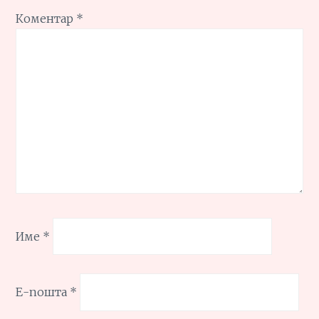
Коментар
*
Име
*
Е-пошта
*