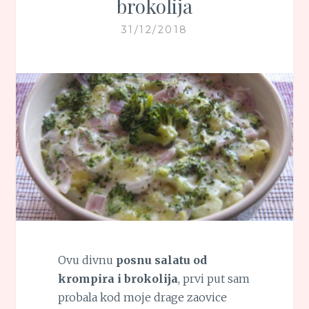
brokolija
31/12/2018
Ovu divnu
posnu salatu od
krompira i brokolija
, prvi put sam
probala kod moje drage zaovice