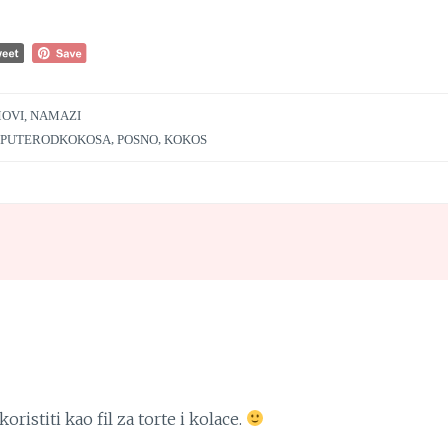
MOVI, NAMAZI
PUTERODKOKOSA
,
POSNO
,
KOKOS
ristiti kao fil za torte i kolace.