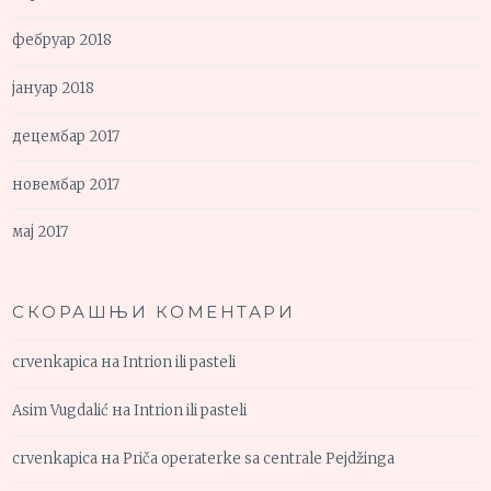
фебруар 2018
јануар 2018
децембар 2017
новембар 2017
мај 2017
СКОРАШЊИ КОМЕНТАРИ
crvenkapica
на
Intrion ili pasteli
Asim Vugdalić
на
Intrion ili pasteli
crvenkapica
на
Priča operaterke sa centrale Pejdžinga