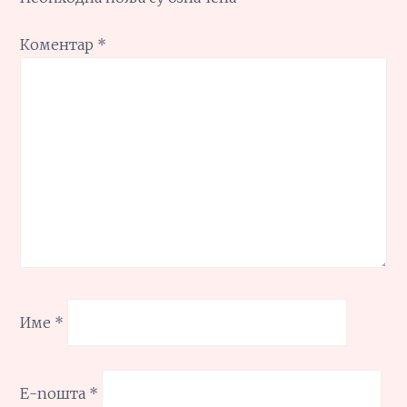
Коментар
*
Име
*
Е-пошта
*