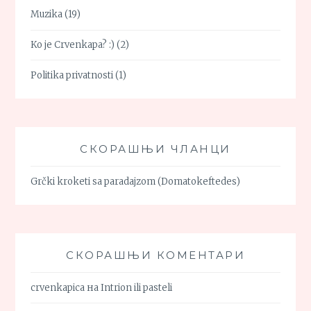
Muzika
(19)
Ko je Crvenkapa? :)
(2)
Politika privatnosti
(1)
СКОРАШЊИ ЧЛАНЦИ
Grčki kroketi sa paradajzom (Domatokeftedes)
СКОРАШЊИ КОМЕНТАРИ
crvenkapica
на
Intrion ili pasteli