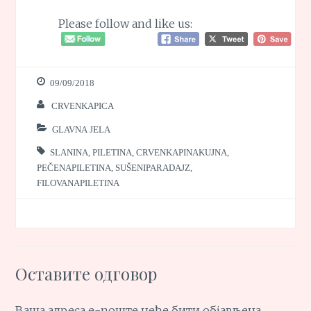
Please follow and like us:
09/09/2018
CRVENKAPICA
GLAVNA JELA
SLANINA
,
PILETINA
,
CRVENKAPINAKUJNA
,
PEČENAPILETINA
,
SUŠENIPARADAJZ
,
FILOVANAPILETINA
Оставите одговор
Ваша адреса е-поште неће бити објављена.