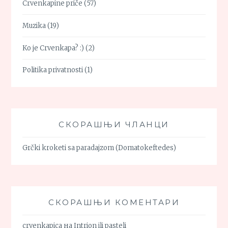
Crvenkapine priče
(57)
Muzika
(19)
Ko je Crvenkapa? :)
(2)
Politika privatnosti
(1)
СКОРАШЊИ ЧЛАНЦИ
Grčki kroketi sa paradajzom (Domatokeftedes)
СКОРАШЊИ КОМЕНТАРИ
crvenkapica
на
Intrion ili pasteli