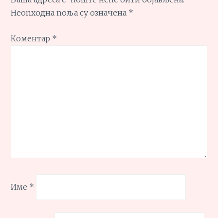
Неопходна поља су означена
*
Коментар
*
Име
*