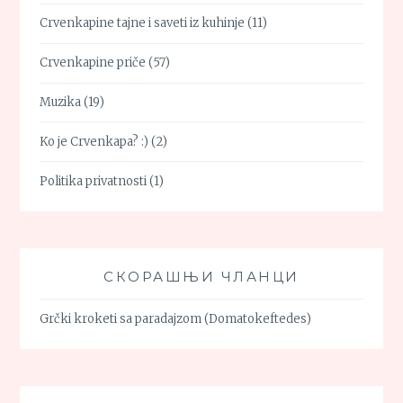
Crvenkapine tajne i saveti iz kuhinje
(11)
Crvenkapine priče
(57)
Muzika
(19)
Ko je Crvenkapa? :)
(2)
Politika privatnosti
(1)
СКОРАШЊИ ЧЛАНЦИ
Grčki kroketi sa paradajzom (Domatokeftedes)