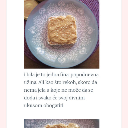
i bila je to jedna fina, popodnevna
užina. Ali kao što rekoh, skoro da
nema jela u koje ne može da se
doda i svako će svoj divnim
ukusom obogatiti.