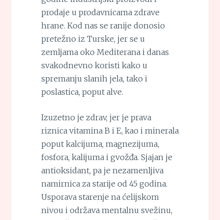
prodaje u prodavnicama zdrave
hrane. Kod nas se ranije donosio
pretežno iz Turske, jer se u
zemljama oko Mediterana i danas
svakodnevno koristi kako u
spremanju slanih jela, tako i
poslastica, poput alve.
Izuzetno je zdrav, jer je prava
riznica vitamina B i E, kao i minerala
poput kalcijuma, magnezijuma,
fosfora, kalijuma i gvožđa. Sjajan je
antioksidant, pa je nezamenljiva
namirnica za starije od 45 godina.
Usporava starenje na ćelijskom
nivou i održava mentalnu svežinu,