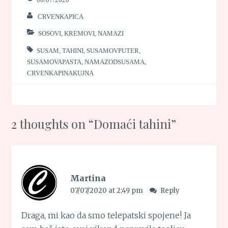
CRVENKAPICA
SOSOVI, KREMOVI, NAMAZI
SUSAM
,
TAHINI
,
SUSAMOVPUTER
,
SUSAMOVAPASTA
,
NAMAZODSUSAMA
,
CRVENKAPINAKUJNA
2 thoughts on “
Domaći tahini
”
Martina
07/07/2020 at 2:49 pm
Reply
Draga, mi kao da smo telepatski spojene! Ja